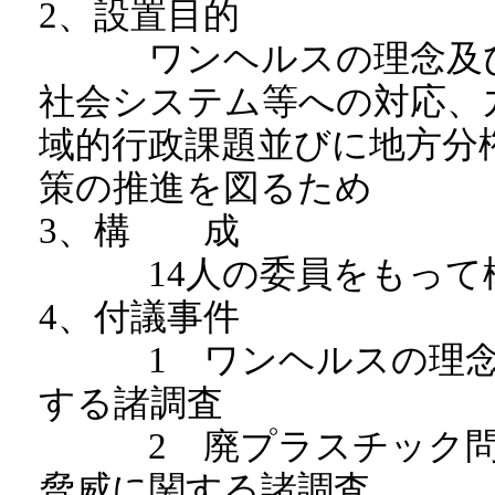
2、設置目的
ワンヘルスの理念及び
社会システム等への対応、
域的行政課題並びに地方分
策の推進を図るため
3、構 成
14人の委員をもって
4、付議事件
1 ワンヘルスの理念と
する諸調査
2 廃プラスチック問題
脅威に関する諸調査