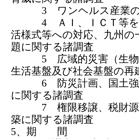
3 ワンヘルス産業の育
4 ＡＩ、ＩＣＴ等を活
活様式等への対応、九州の
題に関する諸調査
5 広域的災害（生物災
生活基盤及び社会基盤の再
6 防災計画、国土強靭
に関する諸調査
7 権限移譲、税財源の
築に関する諸調査
5、期 間