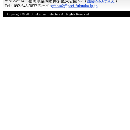
〒812-8574 福岡県福岡市博多区東公園7-7（
議会への行き方
）
Tel：092-643-3832 E-mail:
gchosa2@pref.fukuoka.lg.jp
Copyright © 2010 Fukuoka Prefecture All Rights Reserved