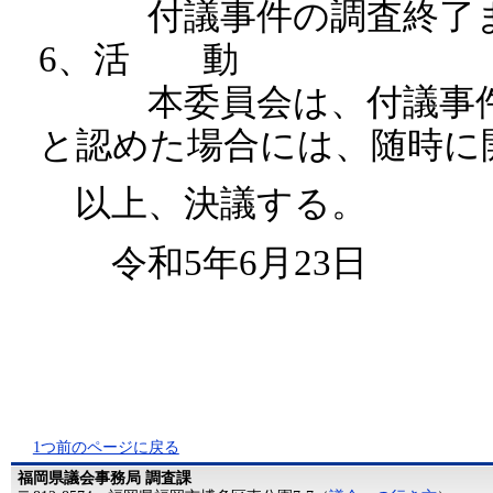
付議事件の調査終了ま
6、活 動
本委員会は、付議事件調
と認めた場合には、随時に
以上、決議する。
令和5年6月23日
1つ前のページに戻る
福岡県議会事務局 調査課