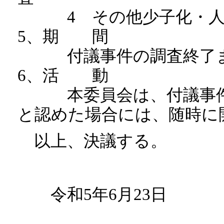
4 その他少子化・人口
5、期 間
付議事件の調査終了ま
6、活 動
本委員会は、付議事件調
と認めた場合には、随時に
以上、決議する。
令和5年6月23日