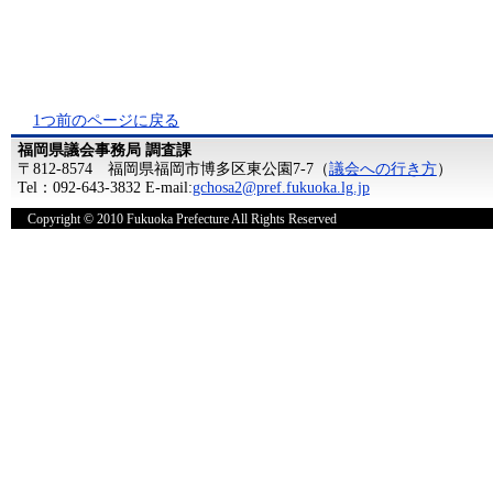
1つ前のページに戻る
福岡県議会事務局 調査課
〒812-8574 福岡県福岡市博多区東公園7-7（
議会への行き方
）
Tel：092-643-3832 E-mail:
gchosa2@pref.fukuoka.lg.jp
Copyright © 2010 Fukuoka Prefecture All Rights Reserved