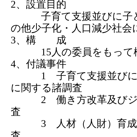
2、設置目的
子育て支援並びに子ども
の他少子化・人口減少社会
3、構 成
15人の委員をもって
4、付議事件
1 子育て支援並びに子
に関する諸調査
2 働き方改革及びジェ
査
3 人材（人財）育成及
査