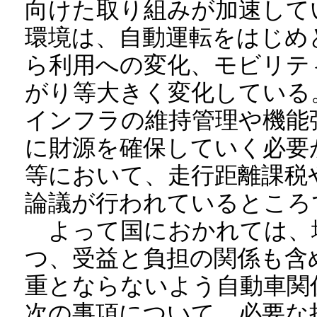
向けた取り組みが加速して
環境は、自動運転をはじめ
ら利用への変化、モビリテ
がり等大きく変化している
インフラの維持管理や機能
に財源を確保していく必要
等において、走行距離課税
論議が行われているところ
よって国におかれては、
つ、受益と負担の関係も含
重とならないよう自動車関
次の事項について、必要な