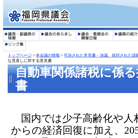
トップページ
>
本会議の情報
>
可決された意見書・決議、採択された請
な見直しに対する意見書
自動車関係諸税に係る
書
国内では少子高齢化や人
からの経済回復に加え、20