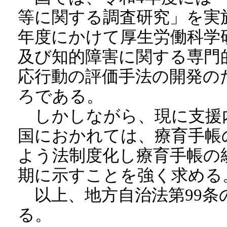
等に関する調査研究」を実
年度にかけて厚生労働科学
及び知的障害に関する専門
応行動の評価手法の開発の
ろである。
しかしながら、現に支援
国におかれては、療育手帳
よう法制度化し療育手帳の
期に示すことを強く求める
以上、地方自治法第99条
る。