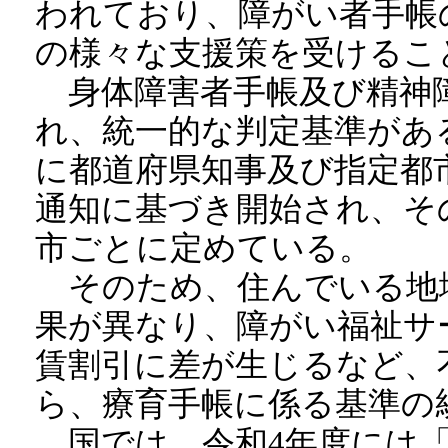
われており、障がい者手帳
の様々な支援策を受けるこ
身体障害者手帳及び精神障
れ、統一的な判定基準があ
に都道府県知事及び指定都
通知に基づき開始され、そ
市ごとに定めている。
そのため、住んでいる地
果が異なり、障がい福祉サ
賃割引に差が生じるなど、
ら、療育手帳に係る基準の
国では、令和4年度には「