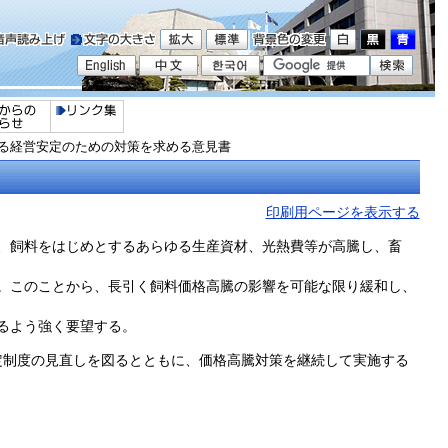
る経営安定のための対策を求める意見書
印刷用ページを表示する
、飼料をはじめとするあらゆる生産資材、光熱費等が高騰し、畜
。このことから、長引く飼料価格高騰の影響を可能な限り緩和し、
るよう強く要望する。
定制度の見直しを図るとともに、価格高騰対策を継続して実施する