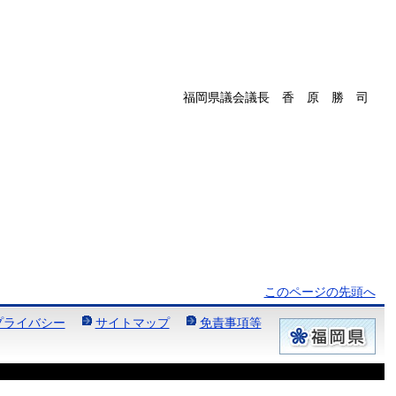
議会議長 香 原 勝 司
このページの先頭へ
プライバシー
サイトマップ
免責事項等