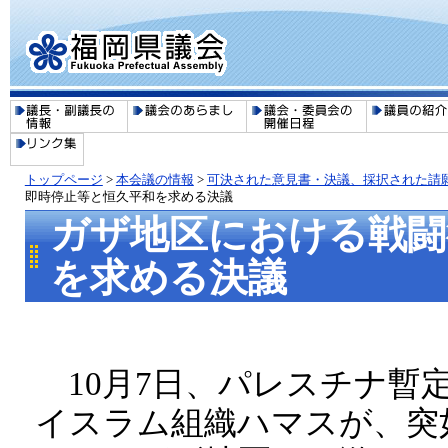
トップページ
>
本会議の情報
>
可決された意見書・決議、採択された請
即時停止等と恒久平和を求める決議
ガザ地区における戦闘
を求める決議
10月7日、パレスチナ暫
イスラム組織ハマスが、突