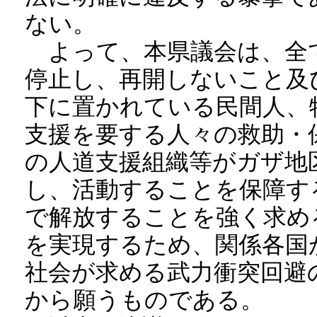
ない。
よって、本県議会は、全
停止し、再開しないこと及
下に置かれている民間人、
支援を要する人々の救助・
の人道支援組織等がガザ地
し、活動することを保障す
で解放することを強く求め
を実現するため、関係各国
社会が求める武力衝突回避
から願うものである。