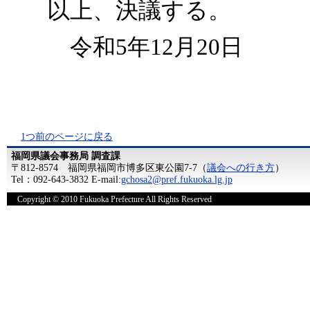
以上、決議する。
令和5年12月20日
1つ前のページに戻る
福岡県議会事務局 調査課
〒812-8574 福岡県福岡市博多区東公園7-7（
議会への行き方
）
Tel：092-643-3832 E-mail:
gchosa2@pref.fukuoka.lg.jp
Copyright © 2010 Fukuoka Prefecture All Rights Reserved