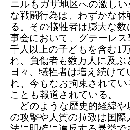
エルもガザ地区への激しい
な戦闘行為は、わずかな休
る。その犠牲者は膨大な数に
事会において、グテーレス
千人以上の子どもを含む1
れ、負傷者も数万人に及ぶ
日々、犠牲者は増え続けて
れ、今もなお拘束されてい
ことも報道されている。
どのような歴史的経緯や
の攻撃や人質の拉致は国際
法に明確に違反する暴挙で