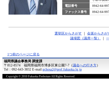
電話番号
0942-64-
ファックス番号
0942-64-
選挙区からさがす
｜
会派からさが
議場図（議席一覧）
｜
1つ前のページに戻る
福岡県議会事務局 調査課
〒812-8574 福岡県福岡市博多区東公園7-7（
議会への行き方
）
Tel：092-643-3832 E-mail:
gchosa2@pref.fukuoka.lg.jp
Copyright © 2010 Fukuoka Prefecture All Rights Reserved