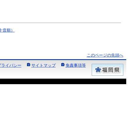
十音順）
このページの先頭へ
プライバシー
サイトマップ
免責事項等