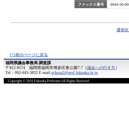
ファックス番号
0944-56
選挙区
1つ前のページに戻る
福岡県議会事務局 調査課
〒812-8574 福岡県福岡市博多区東公園7-7（
議会への行き方
）
Tel：092-643-3832 E-mail:
gchosa2@pref.fukuoka.lg.jp
Copyright © 2010 Fukuoka Prefecture All Rights Reserved