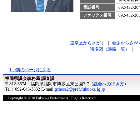
電話番号
092-432-
ファックス番号
092-432-
選挙区からさがす
｜
会派からさが
議場図（議席一覧）
｜
1つ前のページに戻る
福岡県議会事務局 調査課
〒812-8574 福岡県福岡市博多区東公園7-7（
議会への行き方
）
Tel：092-643-3832 E-mail:
gchosa2@pref.fukuoka.lg.jp
Copyright © 2010 Fukuoka Prefecture All Rights Reserved