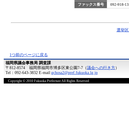
ファックス番号
092-918
選挙区
1つ前のページに戻る
福岡県議会事務局 調査課
〒812-8574 福岡県福岡市博多区東公園7-7（
議会への行き方
）
Tel：092-643-3832 E-mail:
gchosa2@pref.fukuoka.lg.jp
Copyright © 2010 Fukuoka Prefecture All Rights Reserved