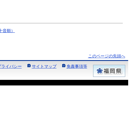
十音順）
このページの先頭へ
プライバシー
サイトマップ
免責事項等