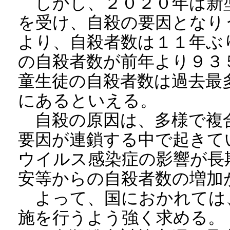
しかし、２０２０年は新
を受け、自殺の要因となり
より、自殺者数は１１年ぶ
の自殺者数が前年より９３
童生徒の自殺者数は過去最
にあるといえる。
自殺の原因は、多様で複
要因が連鎖する中で起きて
ウイルス感染症の影響が長
安等からの自殺者数の増加
よって、国におかれては
施を行うよう強く求める。