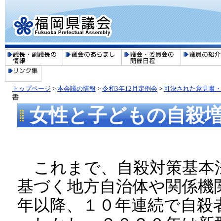
トップページ
>
本会議の情報
>
令和3年12月定例会
>
可決された意見書・
書
女性と子どもの自殺
これまで、自殺対策基本
基づく地方自治体や関係機
年以降、１０年連続で自殺