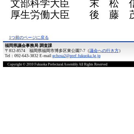
文部科学大臣 末 松 
厚生労働大臣 後 藤 
1つ前のページに戻る
福岡県議会事務局 調査課
〒812-8574 福岡県福岡市博多区東公園7-7（
議会への行き方
）
Tel：092-643-3832 E-mail:
gchosa2@pref.fukuoka.lg.jp
Copyright © 2010 Fukuoka Prefectural Assembly All Rights Reserved