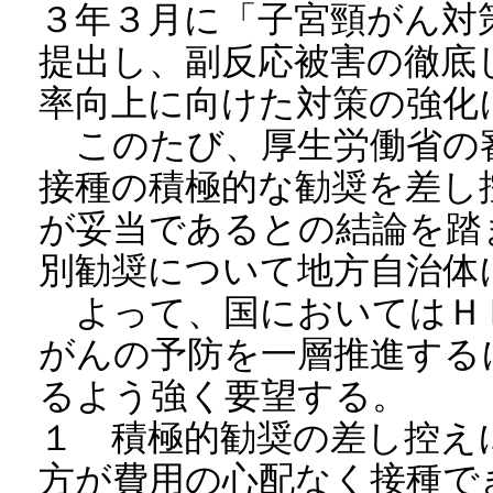
３年３月に「子宮頸がん対
提出し、副反応被害の徹底
率向上に向けた対策の強
このたび、厚生労働省の
接種の積極的な勧奨を差し
が妥当であるとの結論を踏
別勧奨について地方自治体
よって、国においてはＨ
がんの予防を一層推進する
るよう強く要望する。
１ 積極的勧奨の差し控え
方が費用の心配なく接種で