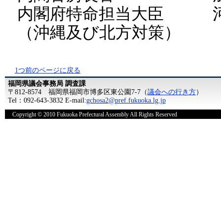
内閣府特命担当大臣 河
（沖縄及び北方対策）
1つ前のページに戻る
福岡県議会事務局 調査課
〒812-8574 福岡県福岡市博多区東公園7-7（
議会への行き方
）
Tel：092-643-3832 E-mail:
gchosa2@pref.fukuoka.lg.jp
Copyright © 2010 Fukuoka Prefectural Assembly All Rights Reserved