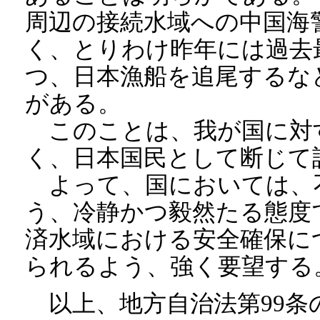
周辺の接続水域への中国海
く、とりわけ昨年には過去最
つ、日本漁船を追尾するな
がある。
このことは、我が国に対
く、日本国民として断じて
よって、国においては、
う、冷静かつ毅然たる態度
済水域における安全確保に
られるよう、強く要望する
以上、地方自治法第99条