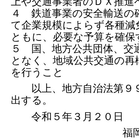
上や交通事業者のＤＸ推進
４ 鉄道事業の安全輸送の
て企業規模によらず各種減
ともに、必要な予算を確保
５ 国、地方公共団体、交
となく、地域公共交通の再
を行うこと
以上、地方自治法第９９
出する。
令和５年３月２０日
福