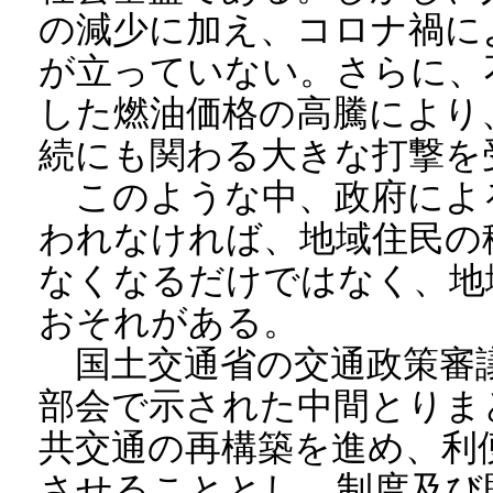
の減少に加え、コロナ禍に
が立っていない。さらに、
した燃油価格の高騰により
続にも関わる大きな打撃を
このような中、政府によ
われなければ、地域住民の
なくなるだけではなく、地
おそれがある。
国土交通省の交通政策審議
部会で示された中間とりま
共交通の再構築を進め、利
させることとし、制度及び