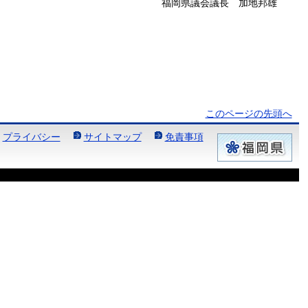
福岡県議会議長 加地邦雄
このページの先頭へ
プライバシー
サイトマップ
免責事項