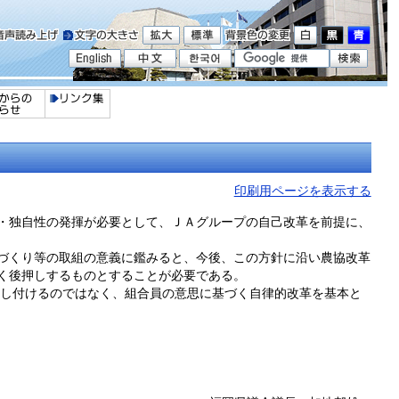
印刷用ページを表示する
・独自性の発揮が必要として、ＪＡグループの自己改革を前提に、
づくり等の取組の意義に鑑みると、今後、この方針に沿い農協改革
く後押しするものとすることが必要である。
し付けるのではなく、組合員の意思に基づく自律的改革を基本と