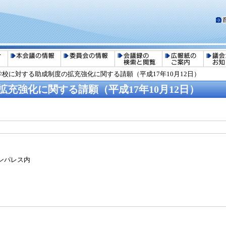
学校に対する助成制度の拡充強化に関する請願（平成17年10月12日）
充強化に関する請願（平成17年10月12日）
パレス内