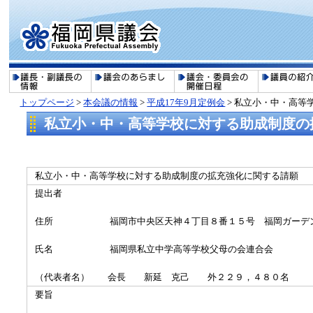
トップページ
>
本会議の情報
>
平成17年9月定例会
> 私立小・中・高等
私立小・中・高等学校に対する助成制度の拡
私立小・中・高等学校に対する助成制度の拡充強化に関する請願
提出者
住所 福岡市中央区天神４丁目８番１５号 福岡ガーデン
氏名 福岡県私立中学高等学校父母の会連合会
（代表者名） 会長 新延 克己 外２２９，４８０名
要旨