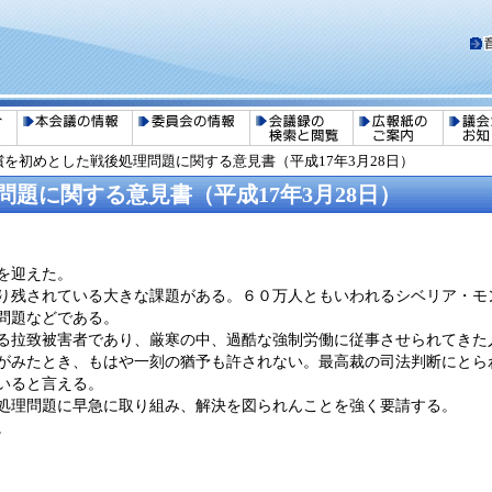
償を初めとした戦後処理問題に関する意見書（平成17年3月28日）
題に関する意見書（平成17年3月28日）
を迎えた。
り残されている大きな課題がある。６０万人ともいわれるシベリア・モ
問題などである。
る拉致被害者であり、厳寒の中、過酷な強制労働に従事させられてきた
がみたとき、もはや一刻の猶予も許されない。最高裁の司法判断にとら
いると言える。
処理問題に早急に取り組み、解決を図られんことを強く要請する。
。