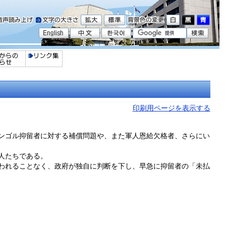
印刷用ページを表示する
ンゴル抑留者に対する補償問題や、また軍人恩給欠格者、さらにい
人たちである。
われることなく、政府が独自に判断を下し、早急に抑留者の「未払