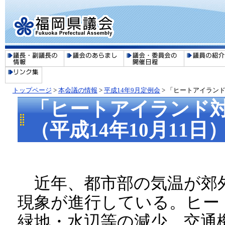
トップページ
>
本会議の情報
>
平成14年9月定例会
> 「ヒートアイランド
「ヒートアイランド
（平成14年10月11日
近年、都市部の気温が郊
現象が進行している。ヒー
緑地・水辺等の減少、交通