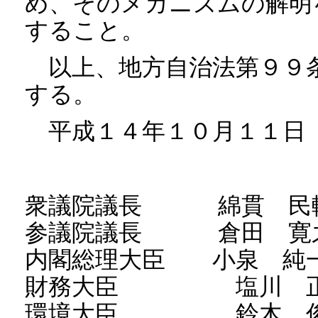
め、そのメカニズムの解明
すること。
以上、地方自治法第９９
する。
平成１４年１０月１１日
衆議院議長 綿貫 民
参議院議長 倉田 寛
内閣総理大臣 小泉 純
財務大臣 塩川 正
環境大臣 鈴木 俊