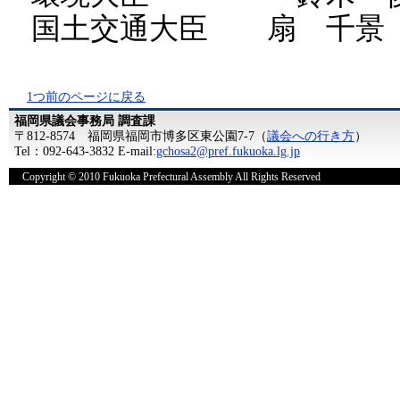
国土交通大臣 扇 千景
1つ前のページに戻る
福岡県議会事務局 調査課
〒812-8574 福岡県福岡市博多区東公園7-7（
議会への行き方
）
Tel：092-643-3832 E-mail:
gchosa2@pref.fukuoka.lg.jp
Copyright © 2010 Fukuoka Prefectural Assembly All Rights Reserved