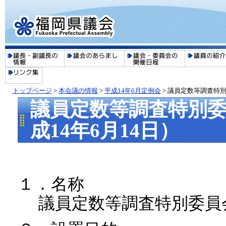
トップページ
>
本会議の情報
>
平成14年6月定例会
> 議員定数等調査特別
議員定数等調査特別
成14年6月14日）
１．名称
議員定数等調査特別委員