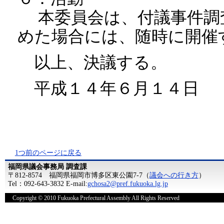
本委員会は、付議事件調
めた場合には、随時に開
以上、決議する。
平成１４年６月１４日
1つ前のページに戻る
福岡県議会事務局 調査課
〒812-8574 福岡県福岡市博多区東公園7-7（
議会への行き方
）
Tel：092-643-3832 E-mail:
gchosa2@pref.fukuoka.lg.jp
Copyright © 2010 Fukuoka Prefectural Assembly All Rights Reserved