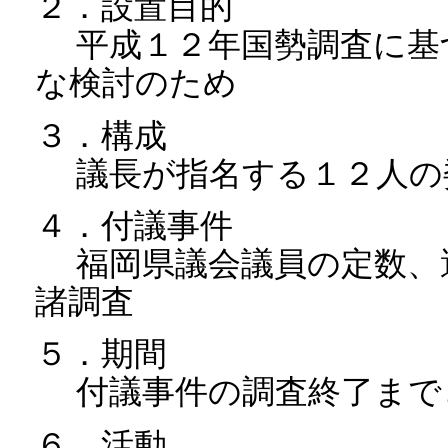
２．設置目的
平成１２年国勢調査に基
な検討のため
３．構成
議長が指名する１２人の
４．付議事件
福岡県議会議員の定数、
諸調査
５．期間
付議事件の調査終了まで
６．活動