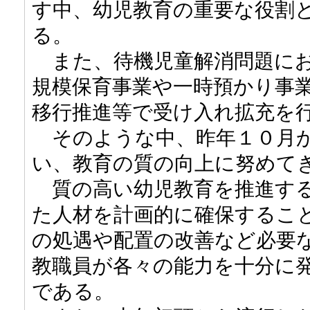
す中、幼児教育の重要な役割
る。
また、待機児童解消問題にお
規模保育事業や一時預かり事
移行推進等で受け入れ拡充を
そのような中、昨年１０月か
い、教育の質の向上に努めて
質の高い幼児教育を推進する
た人材を計画的に確保するこ
の処遇や配置の改善など必要
教職員が各々の能力を十分に
である。