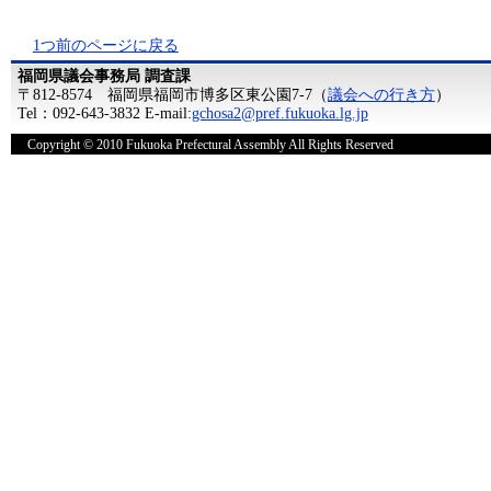
1つ前のページに戻る
福岡県議会事務局 調査課
〒812-8574 福岡県福岡市博多区東公園7-7（
議会への行き方
）
Tel：092-643-3832 E-mail:
gchosa2@pref.fukuoka.lg.jp
Copyright © 2010 Fukuoka Prefectural Assembly All Rights Reserved