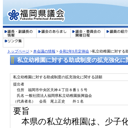
トップページ
>
本会議の情報
>
令和2年9月定例会
>私立幼稚園に対する
私立幼稚園に対する助成制度の拡充強化に
私立幼稚園に対する助成制度の拡充強化に関する請願
提出者
住所 福岡市中央区天神４丁目８番１５号
氏名 一般社団法人福岡県私立幼稚園振興協会
（代表者名） 会長 尾上正史 外１名
要旨
本県の私立幼稚園は、少子化