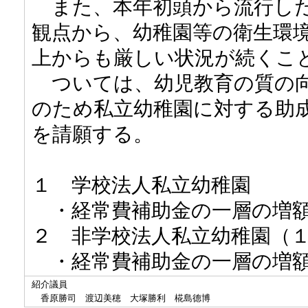
また、本年初頭から流行した
観点から、幼稚園等の衛生環
上からも厳しい状況が続くこ
ついては、幼児教育の質の向
のため私立幼稚園に対する助
を請願する。
１ 学校法人私立幼稚園
・経常費補助金の一層の増
２ 非学校法人私立幼稚園（
・経常費補助金の一層の増
紹介議員
香原勝司 渡辺美穂 大塚勝利 椛島德博