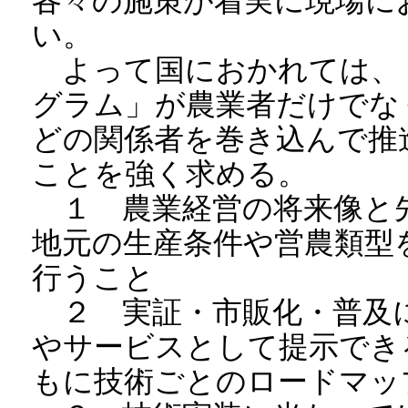
各々の施策が着実に現場に
い。
よって国におかれては、
グラム」が農業者だけでな
どの関係者を巻き込んで推
ことを強く求める。
１ 農業経営の将来像と
地元の生産条件や営農類型
行うこと
２ 実証・市販化・普及
やサービスとして提示でき
もに技術ごとのロードマッ