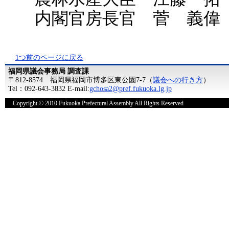
内閣官房長官 菅 義偉
1つ前のページに戻る
福岡県議会事務局 調査課
〒812-8574 福岡県福岡市博多区東公園7-7（
議会への行き方
）
Tel：092-643-3832 E-mail:
gchosa2@pref.fukuoka.lg.jp
Copyright © 2010 Fukuoka Prefectural Assembly All Rights Reserved