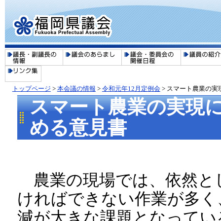
トップページ
>
本会議の情報
>
令和元年12月定例会
> スマート農業の
スマート農業の実現
める意見書
農業の現場では、依然と
ければできない作業が多く
減が大きな課題となってい