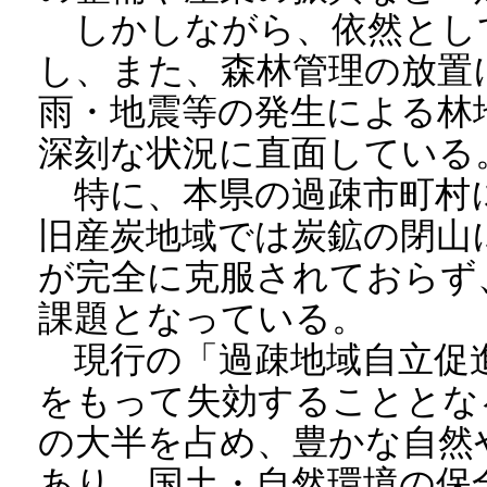
しかしながら、依然とし
し、また、森林管理の放置
雨・地震等の発生による林
深刻な状況に直面している
特に、本県の過疎市町村
旧産炭地域では炭鉱の閉山
が完全に克服されておらず
課題となっている。
現行の「過疎地域自立促進
をもって失効することとな
の大半を占め、豊かな自然
あり、国土・自然環境の保