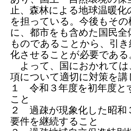
止、森林による地球温暖化
を担っている。今後もその
に、都市をも含めた国民全
ものであることから、引き
化させることが必要である
よって、国におかれては
項について適切に対策を講
１ 令和３年度を初年度と
こと
２ 過疎が現象化した昭和
要件を継続すること