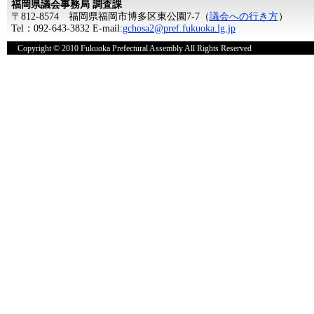
福岡県議会事務局 調査課
〒812-8574 福岡県福岡市博多区東公園7-7（
議会への行き方
）
Tel：092-643-3832 E-mail:
gchosa2@pref.fukuoka.lg.jp
Copyright © 2010 Fukuoka Prefectural Assembly All Rights Reserved