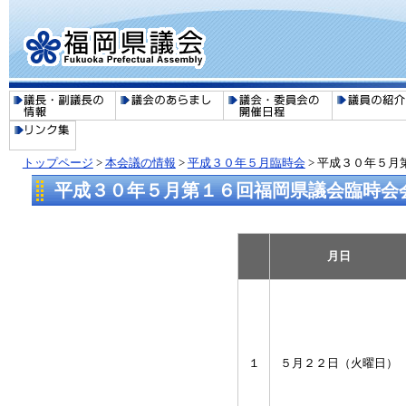
トップページ
>
本会議の情報
>
平成３０年５月臨時会
> 平成３０年５
平成３０年５月第１６回福岡県議会臨時会
月日
１
５月２２日（火曜日）