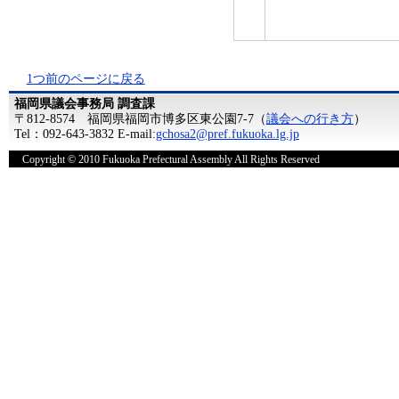
1つ前のページに戻る
福岡県議会事務局 調査課
〒812-8574 福岡県福岡市博多区東公園7-7（
議会への行き方
）
Tel：092-643-3832 E-mail:
gchosa2@pref.fukuoka.lg.jp
Copyright © 2010 Fukuoka Prefectural Assembly All Rights Reserved