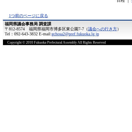
日程 ｜
1つ前のページに戻る
福岡県議会事務局 調査課
〒812-8574 福岡県福岡市博多区東公園7-7（
議会への行き方
）
Tel：092-643-3832 E-mail:
gchosa2@pref.fukuoka.lg.jp
Copyright © 2010 Fukuoka Prefectural Assembly All Rights Reserved