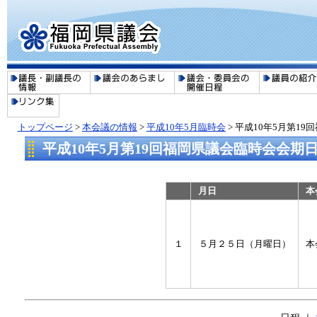
トップページ
>
本会議の情報
>
平成10年5月臨時会
> 平成10年5月第1
平成10年5月第19回福岡県議会臨時会会期
月日
本
１
５月２５日（月曜日）
本