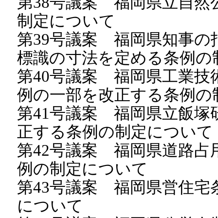
第38号議案 福岡県立自
制定について
第39号議案 福岡県知事
標識の寸法を定める条例の
第40号議案 福岡県工業
例の一部を改正する条例の
第41号議案 福岡県立飯
正する条例の制定について
第42号議案 福岡県道路
例の制定について
第43号議案 福岡県営住
について