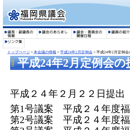
トップページ
>
本会議の情報
>
平成24年2月定例会
> 平成24年2月定例
平成24年2月定例会
平成２４年２月２２日提出
第1号議案 平成２４年度
第2号議案 平成２４年度