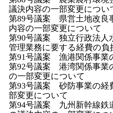
議決内容の一部変更につい
第89号議案 県営土地改
内容の一部変更について
第90号議案 独立行政法
管理業務に要する経費の負
第91号議案 漁港関係事
第92号議案 港湾関係事
の一部変更について
第93号議案 砂防事業の
部変更について
第94号議案 九州新幹線