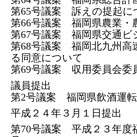
第65号議案 訴えの提起に
第66号議案 福岡県農業
第67号議案 福岡県交通
第68号議案 福岡北九州
る同意について
第69号議案 収用委員会委
議員提出
第2号議案 福岡県飲酒運
平成２４年３月１日提出
第70号議案 平成２３年