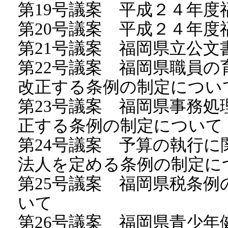
第19号議案 平成２４年
第20号議案 平成２４年
第21号議案 福岡県立公
第22号議案 福岡県職員
改正する条例の制定につい
第23号議案 福岡県事務
正する条例の制定について
第24号議案 予算の執行
法人を定める条例の制定に
第25号議案 福岡県税条
いて
第26号議案 福岡県青少