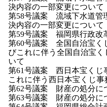
決内容の一部変更について
第58号議案 流域下水道
決内容の一部変更について
第59号議案 福岡県行政
第60号議案 全国自治宝
びこれに伴う全国自治宝く
いて
第61号議案 西日本宝く
これに伴う西日本宝くじ事
第62号議案 財産の処分に
第63号議案 財産の処分に
第64号議案 福岡県総合計