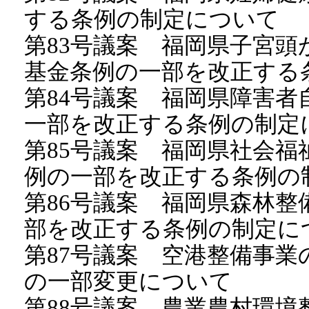
する条例の制定について
第83号議案 福岡県子宮
基金条例の一部を改正する
第84号議案 福岡県障害
一部を改正する条例の制定
第85号議案 福岡県社会
例の一部を改正する条例の
第86号議案 福岡県森林
部を改正する条例の制定に
第87号議案 空港整備事
の一部変更について
第88号議案 農業農村環