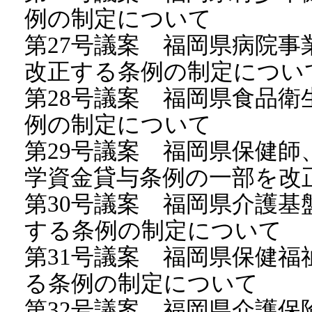
例の制定について
第27号議案 福岡県病院
改正する条例の制定につい
第28号議案 福岡県食品
例の制定について
第29号議案 福岡県保健
学資金貸与条例の一部を改
第30号議案 福岡県介護
する条例の制定について
第31号議案 福岡県保健
る条例の制定について
第32号議案 福岡県介護