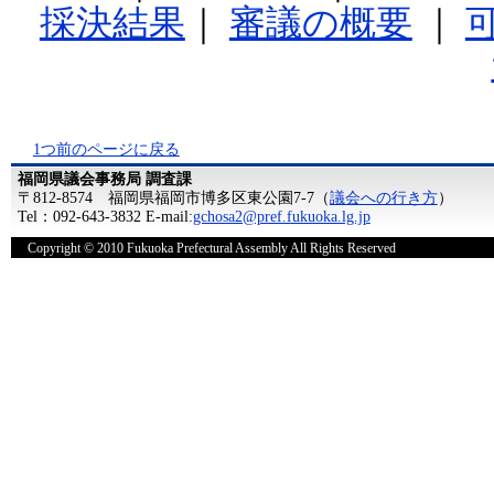
採決結果
｜
審議の概要
｜
1つ前のページに戻る
福岡県議会事務局 調査課
〒812-8574 福岡県福岡市博多区東公園7-7（
議会への行き方
）
Tel：092-643-3832 E-mail:
gchosa2@pref.fukuoka.lg.jp
Copyright © 2010 Fukuoka Prefectural Assembly All Rights Reserved