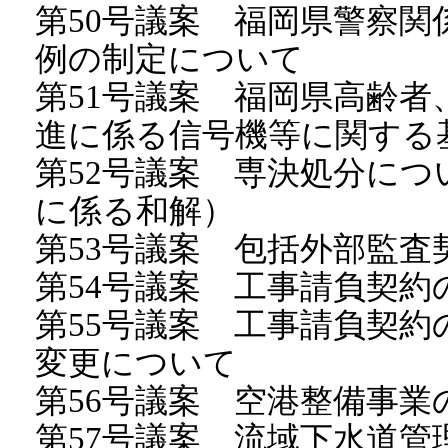
第50号議案 福岡県警察
例の制定について
第51号議案 福岡県高齢
進に係る信号機等に関する
第52号議案 専決処分に
に係る和解）
第53号議案 包括外部監査
第54号議案 工事請負契約
第55号議案 工事請負契
変更について
第56号議案 空港整備事
第57号議案 流域下水道