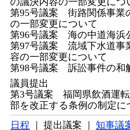
の議決内容の一部変更につ
第95号議案 街路関係事
の一部変更について
第96号議案 海の中道海
第97号議案 流域下水道
容の一部変更について
第98号議案 訴訟事件の和
議員提出
第3号議案 福岡県飲酒運
部を改正する条例の制定に
日程
｜ 提出議案 ｜
知事議